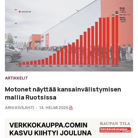
ARTIKKELIT
Motonet näyttää kansainvälistymisen
mallia Ruotsissa
ARHI KIVILAHTI
14. HELMI 2026