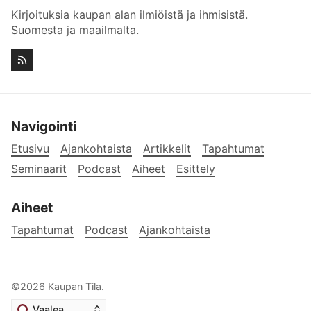
Kirjoituksia kaupan alan ilmiöistä ja ihmisistä.
Suomesta ja maailmalta.
Navigointi
Etusivu
Ajankohtaista
Artikkelit
Tapahtumat
Seminaarit
Podcast
Aiheet
Esittely
Aiheet
Tapahtumat
Podcast
Ajankohtaista
©2026
Kaupan Tila
.