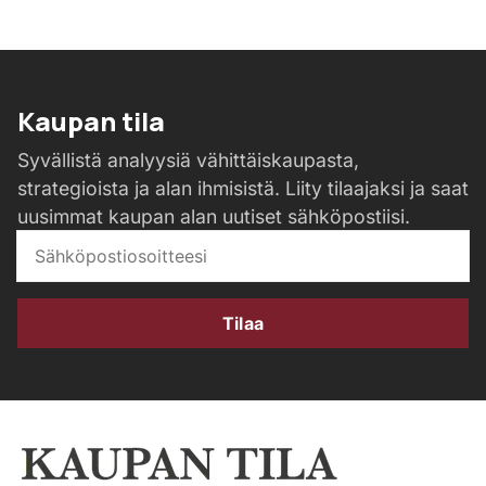
Kaupan tila
Syvällistä analyysiä vähittäiskaupasta,
strategioista ja alan ihmisistä. Liity tilaajaksi ja saat
uusimmat kaupan alan uutiset sähköpostiisi.
Tilaa