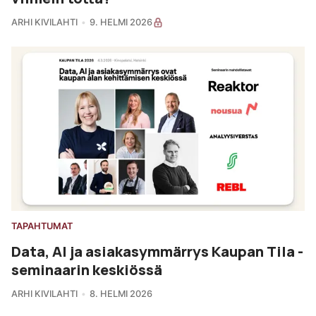
ARHI KIVILAHTI
9. HELMI 2026
TAPAHTUMAT
Data, AI ja asiakasymmärrys Kaupan Tila -
seminaarin keskiössä
ARHI KIVILAHTI
8. HELMI 2026