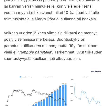
jäi karvan verran miinukselle, kun vielä edellisenä
vuonna myynti oli kasvanut miltei 10 %. Juuri valitulle
toimitusjohtajalle Marko Röytiölle tilanne oli hankala.
Vaikean vuoden jälkeen viimeisin tilikausi on mennyt
positiivisemmissa merkeissä. Suorituskyky on
parantunut tilikauden mittaan, mutta Röytiön mukaan
vielä ei ”
rumpuja päristellä
”. Tarkemmat luvut tilikauden
suorituskyvystä kuullaan heti alkuvuodesta.