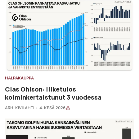
HALPAKAUPPA
Clas Ohlson: liiketulos
kolminkertaistunut 3 vuodessa
ARHI KIVILAHTI
4. KESÄ 2026