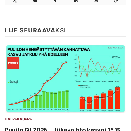
LUE SEURAAVAKSI
HALPAKAUPPA
Puuilo Q1 2026 — liikevaihto kasvoi 16 %