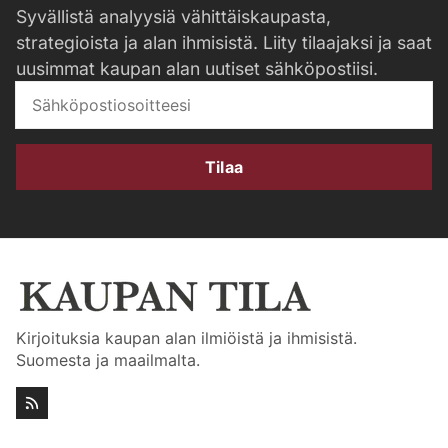
Syvällistä analyysiä vähittäiskaupasta,
strategioista ja alan ihmisistä. Liity tilaajaksi ja saat
uusimmat kaupan alan uutiset sähköpostiisi.
Tilaa
Kirjoituksia kaupan alan ilmiöistä ja ihmisistä.
Suomesta ja maailmalta.