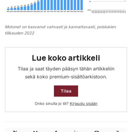
Motonet on kasvanut vahvasti ja kannattavasti, poislukien
tilikauden 2022
Lue koko artikkeli
Tilaa ja saat täyden pääsyn tähän artikkeliin
sekä koko premium-sisältöarkistoon.
Tilaa
Onko sinulla jo tili?
Kirjaudu sisään