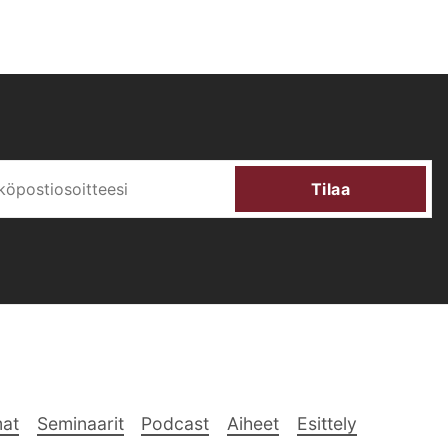
Tilaa
at
Seminaarit
Podcast
Aiheet
Esittely