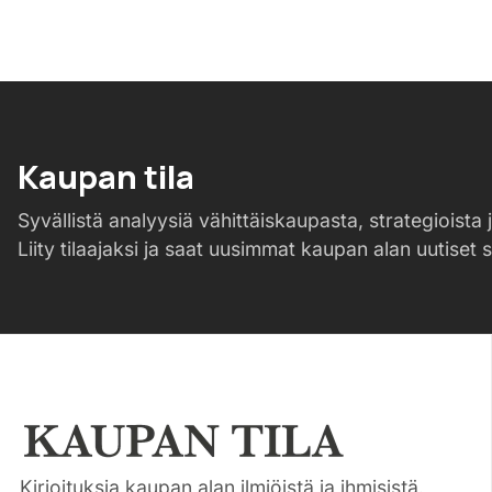
Kaupan tila
Syvällistä analyysiä vähittäiskaupasta, strategioista j
Liity tilaajaksi ja saat uusimmat kaupan alan uutiset 
Kirjoituksia kaupan alan ilmiöistä ja ihmisistä.