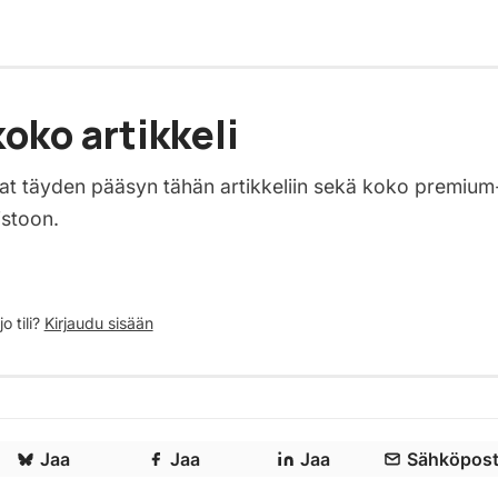
oko artikkeli
saat täyden pääsyn tähän artikkeliin sekä koko premium
istoon.
o tili?
Kirjaudu sisään
Jaa
Jaa
Jaa
Sähköpost