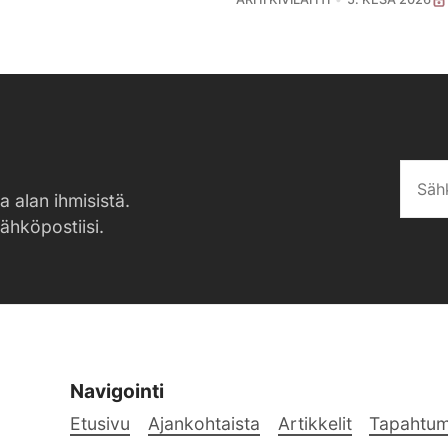
a alan ihmisistä.
sähköpostiisi.
Navigointi
Etusivu
Ajankohtaista
Artikkelit
Tapahtum