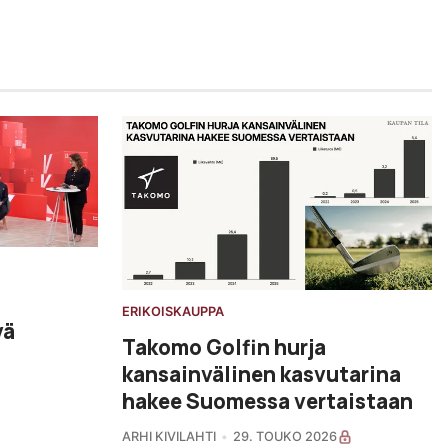
ERIKOISKAUPPA
vä
Takomo Golfin hurja
kansainvälinen kasvutarina
hakee Suomessa vertaistaan
ARHI KIVILAHTI
29. TOUKO 2026