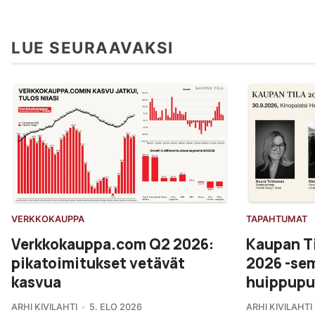
LUE SEURAAVAKSI
VERKKOKAUPPA
TAPAHTUMAT
Verkkokauppa.com Q2 2026:
Kaupan T
pikatoimitukset vetävät
2026 -se
kasvua
huippupu
ARHI KIVILAHTI
5. ELO 2026
ARHI KIVILAHTI