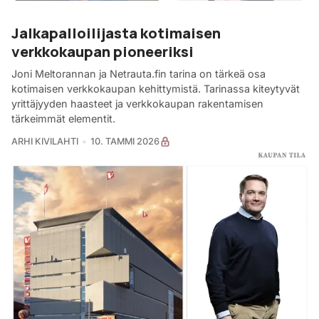
Jalkapalloilijasta kotimaisen
verkkokaupan pioneeriksi
Joni Meltorannan ja Netrauta.fin tarina on tärkeä osa
kotimaisen verkkokaupan kehittymistä. Tarinassa kiteytyvät
yrittäjyyden haasteet ja verkkokaupan rakentamisen
tärkeimmät elementit.
ARHI KIVILAHTI
10. TAMMI 2026