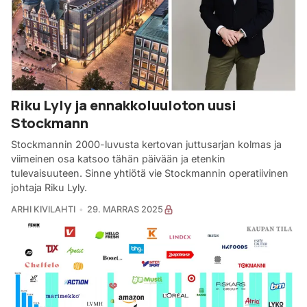
Riku Lyly ja ennakkoluuloton uusi
Stockmann
Stockmannin 2000-luvusta kertovan juttusarjan kolmas ja
viimeinen osa katsoo tähän päivään ja etenkin
tulevaisuuteen. Sinne yhtiötä vie Stockmannin operatiivinen
johtaja Riku Lyly.
ARHI KIVILAHTI
29. MARRAS 2025