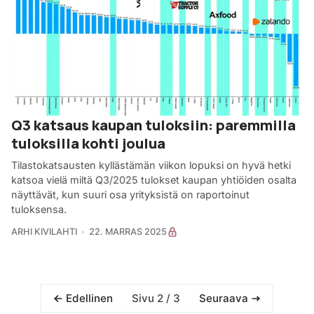
Q3 katsaus kaupan tuloksiin: paremmilla
tuloksilla kohti joulua
Tilastokatsausten kyllästämän viikon lopuksi on hyvä hetki
katsoa vielä miltä Q3/2025 tulokset kaupan yhtiöiden osalta
näyttävät, kun suuri osa yrityksistä on raportoinut
tuloksensa.
ARHI KIVILAHTI
22. MARRAS 2025
Sivu 2 / 3
Edellinen
Seuraava