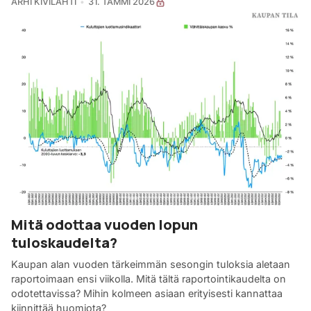
ARHI KIVILAHTI
31. TAMMI 2026
Mitä odottaa vuoden lopun
tuloskaudelta?
Kaupan alan vuoden tärkeimmän sesongin tuloksia aletaan
raportoimaan ensi viikolla. Mitä tältä raportointikaudelta on
odotettavissa? Mihin kolmeen asiaan erityisesti kannattaa
kiinnittää huomiota?