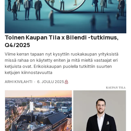
Toinen Kaupan Tila x Bilendi -tutkimus,
Q4/2025
Viime kerran tapaan nyt kysyttiin ruokakaupan yrityksistä
missä rahaa on käytetty eniten ja mitä mieltä vastaajat eri
ketjuista ovat. Erikoiskaupan puolella tutkittiin suurten
ketjujen kiinnostavuutta
ARHI KIVILAHTI
6. JOULU 2025