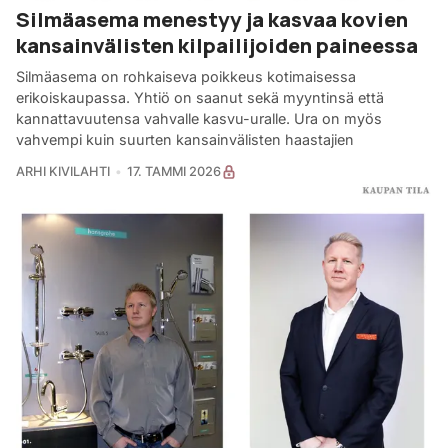
Silmäasema menestyy ja kasvaa kovien
kansainvälisten kilpailijoiden paineessa
Silmäasema on rohkaiseva poikkeus kotimaisessa
erikoiskaupassa. Yhtiö on saanut sekä myyntinsä että
kannattavuutensa vahvalle kasvu-uralle. Ura on myös
vahvempi kuin suurten kansainvälisten haastajien
ARHI KIVILAHTI
17. TAMMI 2026