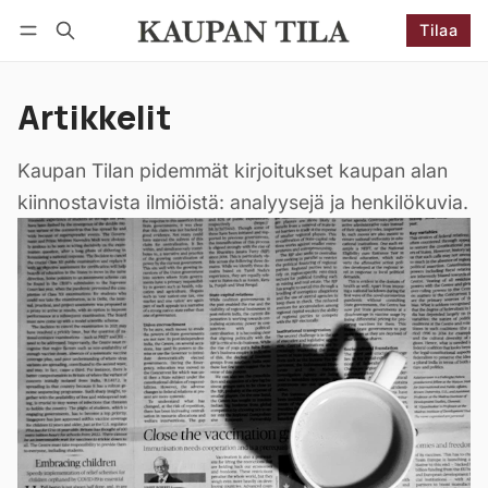
Tilaa
Seuraa
Kirjaudu
Tilaa
Artikkelit
Kaupan Tilan pidemmät kirjoitukset kaupan alan
kiinnostavista ilmiöistä: analyysejä ja henkilökuvia.