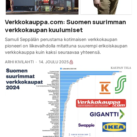
Verkkokauppa.com: Suomen suurimman
verkkokaupan kuulumiset
Samuli Seppälän perustama kotimaisen verkkokaupan
pioneeri on liikevaihdolla mitattuna suurempi erikoiskaupan
verkkokauppa kuin kaksi seuraavaa yhteensä.
ARHI KIVILAHTI
14. JOULU 2025