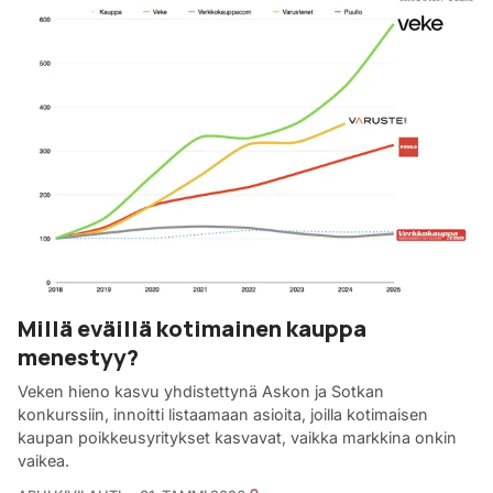
Millä eväillä kotimainen kauppa
menestyy?
Veken hieno kasvu yhdistettynä Askon ja Sotkan
konkurssiin, innoitti listaamaan asioita, joilla kotimaisen
kaupan poikkeusyritykset kasvavat, vaikka markkina onkin
vaikea.