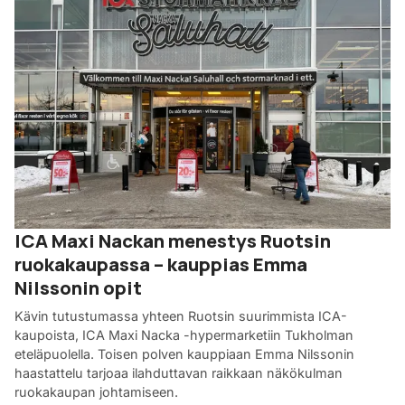
ICA Maxi Nackan menestys Ruotsin
ruokakaupassa – kauppias Emma
Nilssonin opit
Kävin tutustumassa yhteen Ruotsin suurimmista ICA-
kaupoista, ICA Maxi Nacka -hypermarketiin Tukholman
eteläpuolella. Toisen polven kauppiaan Emma Nilssonin
haastattelu tarjoaa ilahduttavan raikkaan näkökulman
ruokakaupan johtamiseen.