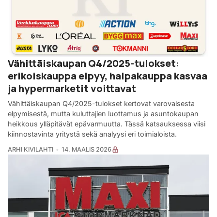
Vähittäiskaupan Q4/2025-tulokset:
erikoiskauppa elpyy, halpakauppa kasvaa
ja hypermarketit voittavat
Vähittäiskaupan Q4/2025-tulokset kertovat varovaisesta
elpymisestä, mutta kuluttajien luottamus ja asuntokaupan
heikkous ylläpitävät epävarmuutta. Tässä katsauksessa viisi
kiinnostavinta yritystä sekä analyysi eri toimialoista.
ARHI KIVILAHTI
14. MAALIS 2026