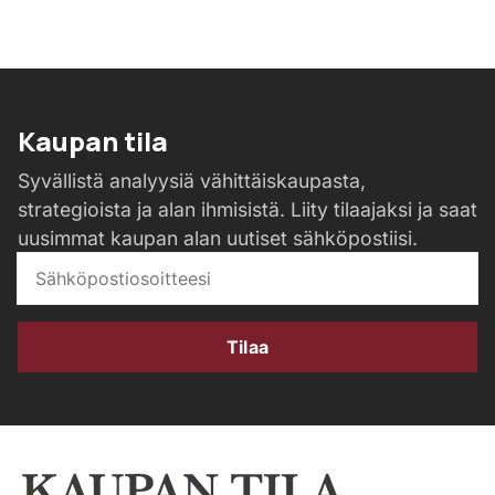
Kaupan tila
Syvällistä analyysiä vähittäiskaupasta,
strategioista ja alan ihmisistä. Liity tilaajaksi ja saat
uusimmat kaupan alan uutiset sähköpostiisi.
Tilaa