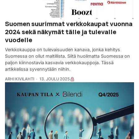
Suomen suurimmat verkkokaupat vuonna
2024 sekä näkymät tälle ja tulevalle
vuodelle
Verkkokauppa on tulevaisuuden kanava, jonka kehitys
Suomessa on ollut maltillista. Siitä huolimatta Suomessa on
paljon kiinnostavia kasvavia verkkokauppoja. Tässä
artikkelissa syvennytään niihin.
ARHI KIVILAHTI
13. JOULU 2025