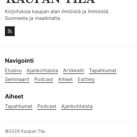
Kirjoituksia kaupan alan ilmiöistä ja ihmisistä.
Suomesta ja maailmalta.
Navigointi
Etusivu
Ajankohtaista
Artikkelit
Tapahtumat
Seminaarit
Podcast
Aiheet
Esittely
Aiheet
Tapahtumat
Podcast
Ajankohtaista
©2026
Kaupan Tila
.