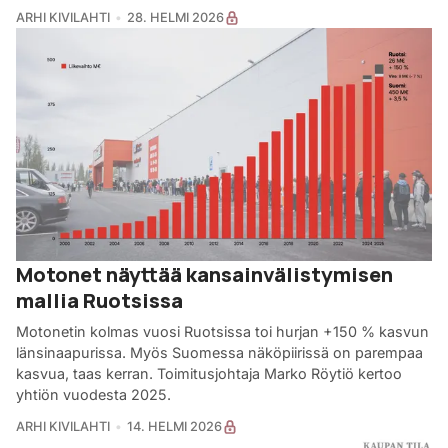
ARHI KIVILAHTI
28. HELMI 2026
Motonet näyttää kansainvälistymisen
mallia Ruotsissa
Motonetin kolmas vuosi Ruotsissa toi hurjan +150 % kasvun
länsinaapurissa. Myös Suomessa näköpiirissä on parempaa
kasvua, taas kerran. Toimitusjohtaja Marko Röytiö kertoo
yhtiön vuodesta 2025.
ARHI KIVILAHTI
14. HELMI 2026